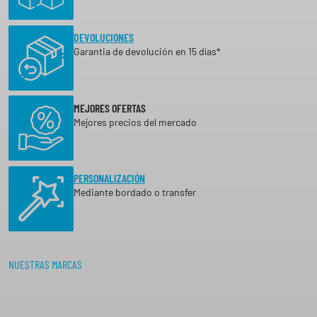
DEVOLUCIONES
Garantia de devolución en 15 días*
MEJORES OFERTAS
Mejores precios del mercado
PERSONALIZACIÓN
Mediante bordado o transfer
NUESTRAS MARCAS