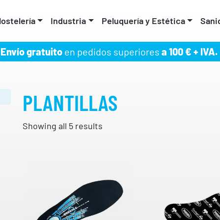
ostelería
Industria
Peluquería y Estética
Sani
Envío gratuito
en pedidos superiores
a 100 € + IVA.
PLANTILLAS
Showing all 5 results