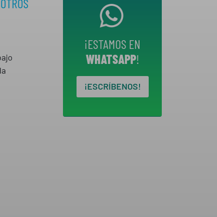
SOTROS
¡ESTAMOS EN
WHATSAPP
!
bajo
da
¡ESCRÍBENOS!