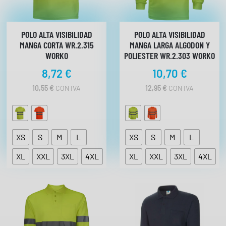
POLO ALTA VISIBILIDAD
POLO ALTA VISIBILIDAD
MANGA CORTA WR.2.315
MANGA LARGA ALGODON Y
WORKO
POLIESTER WR.2.303 WORKO
8,72
€
10,70
€
10,55
€
CON IVA
12,95
€
CON IVA
XS
S
M
L
XS
S
M
L
XL
XXL
3XL
4XL
XL
XXL
3XL
4XL