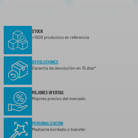
STOCK
+1000 productos en referencia
DEVOLUCIONES
Garantia de devolución en 15 días*
MEJORES OFERTAS
Mejores precios del mercado
PERSONALIZACIÓN
Mediante bordado o transfer