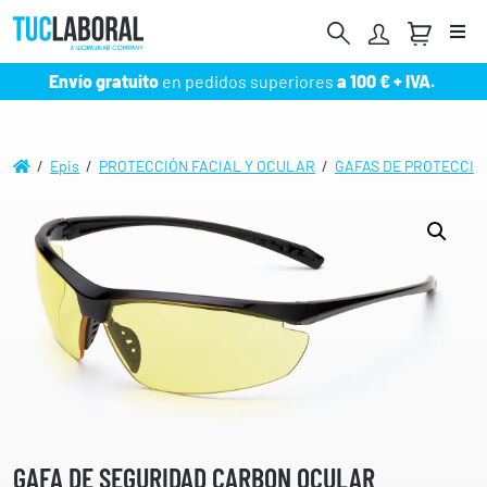
Me
Envío gratuito
en pedidos superiores
a 100 € + IVA.
/
Epis
/
PROTECCIÓN FACIAL Y OCULAR
/
GAFAS DE PROTECCIÓ
GAFA DE SEGURIDAD CARBON OCULAR