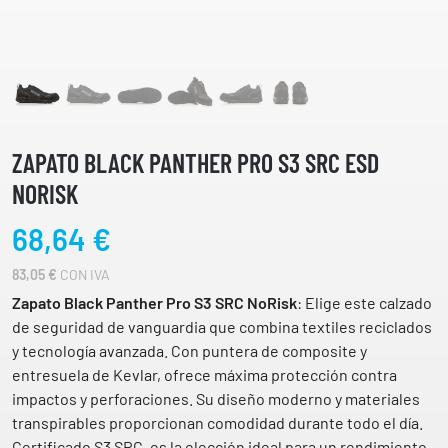
ZAPATO BLACK PANTHER PRO S3 SRC ESD
NORISK
68,64
€
83,05
€
CON IVA
Zapato Black Panther Pro S3 SRC NoRisk
: Elige este calzado
de seguridad de vanguardia que combina textiles reciclados
y tecnología avanzada. Con puntera de composite y
entresuela de Kevlar, ofrece máxima protección contra
impactos y perforaciones. Su diseño moderno y materiales
transpirables proporcionan comodidad durante todo el día.
Certificado S3 SRC, es la elección ideal para un rendimiento