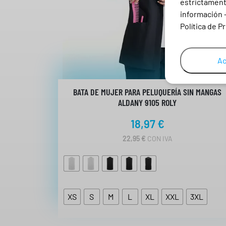
estrictamente
información 
Política de P
Ac
BATA DE MUJER PARA PELUQUERÍA SIN MANGAS
ALDANY 9105 ROLY
18,97
€
22,95
€
CON IVA
XS
S
M
L
XL
XXL
3XL