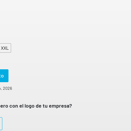
XXL
to
o, 2026
ero con el logo de tu empresa?