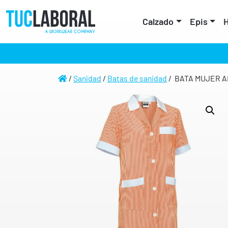
Calzado
Epis
H
/
Sanidad
/
Batas de sanidad
/ BATA MUJER A