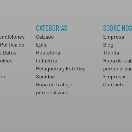
CATEGORÍAS
SOBRE NO
ondiciones
Calzado
Empresa
Política de
Epis
Blog
e Datos
Hostelería
Tienda
ookies
Industria
Ropa de tra
s
Peluquería y Estética
personaliza
es
Sanidad
Empresas
Ropa de trabajo
Contacto
personalizada