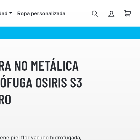
dad
Ropa personalizada
RA NO METÁLICA
RÓFUGA OSIRIS S3
RO
iene piel flor vacuno hidrofugada,