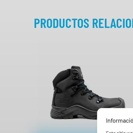
PRODUCTOS RELACI
Informaci
Este sitio we