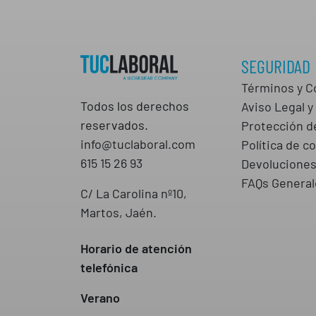
SEGURIDAD
Términos y C
Todos los derechos
Aviso Legal y 
reservados.
Protección d
info@tuclaboral.com
Política de c
615 15 26 93
Devolucione
FAQs General
C/ La Carolina nº10,
Martos, Jaén.
Horario de atención
telefónica
Verano