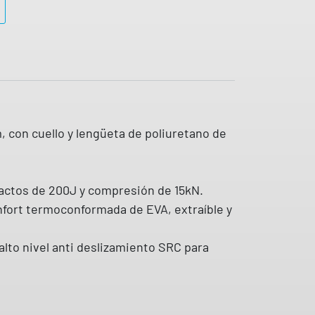
, con cuello y lengüeta de poliuretano de
pactos de 200J y compresión de 15kN.
onfort termoconformada de EVA, extraíble y
alto nivel anti deslizamiento SRC para