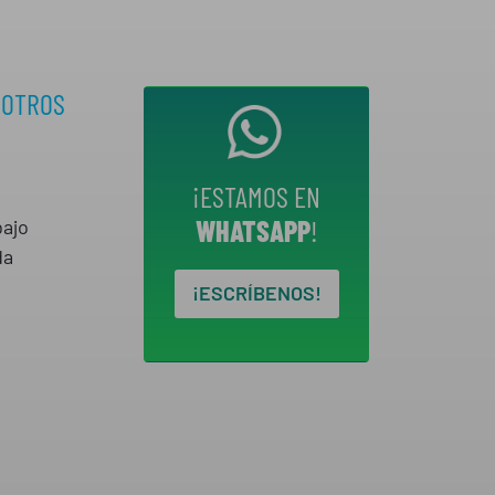
SOTROS
¡ESTAMOS EN
WHATSAPP
!
bajo
da
¡ESCRÍBENOS!