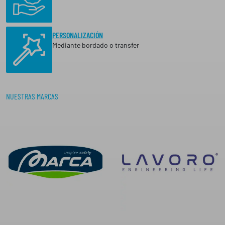
PERSONALIZACIÓN
Mediante bordado o transfer
NUESTRAS MARCAS