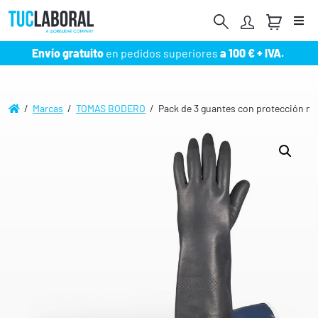
Me
Envío gratuito
en pedidos superiores
a 100 € + IVA.
/
Marcas
/
TOMAS BODERO
/ Pack de 3 guantes con protección me