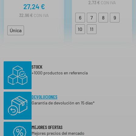
2,73
€
CON IVA
27,24
€
32,96
€
CON IVA
6
7
8
9
10
11
Única
STOCK
+1000 productos en referencia
DEVOLUCIONES
Garantia de devolución en 15 días*
MEJORES OFERTAS
Mejores precios del mercado