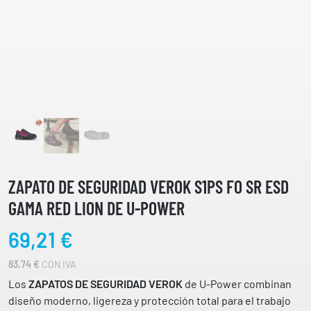
ZAPATO DE SEGURIDAD VEROK S1PS FO SR ESD
GAMA RED LION DE U-POWER
69,21
€
83,74
€
CON IVA
Los
ZAPATOS DE SEGURIDAD VEROK
de U-Power combinan
diseño moderno, ligereza y protección total para el trabajo