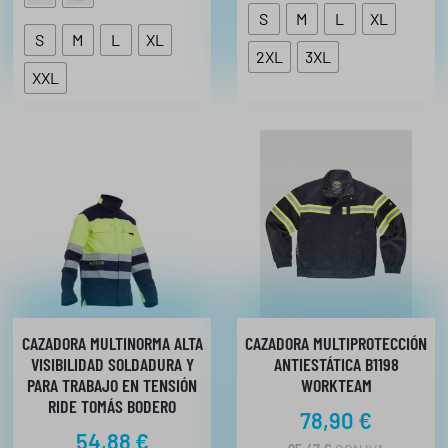
S
M
L
XL
S
M
L
XL
2XL
3XL
XXL
CAZADORA MULTINORMA ALTA
CAZADORA MULTIPROTECCIÓN
VISIBILIDAD SOLDADURA Y
ANTIESTÁTICA B1198
PARA TRABAJO EN TENSIÓN
WORKTEAM
RIDE TOMÁS BODERO
78,90
€
54,88
€