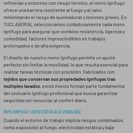
refinerías o entornos con riesgo térmico, el mono ignifugo
a
ofrece una barrera resistente al fuego y al calor,
t
minimizando el riesgo de quemaduras y lesiones graves. En
i
TUCLABORAL seleccionamos cuidadosamente cada mono
o
ignifugo para asegurar que combine resistencia, ligereza y
n
comodidad, factores imprescindibles en trabajos
prolongados o de alta exigencia.
El diseño de nuestro mono ignifugo permite un ajuste
perfecto sin limitar la movilidad, lo que resulta esencial para
realizar tareas técnicas con precisión. Fabricados con
tejidos que conservan sus propiedades ignífugas tras
múltiples lavados
, estos monos forman parte fundamental
del vestuario ignífugo profesional que busca garantizar
seguridad sin renunciar al confort diario.
ROPA IGNÍFUGA Y ANTIESTÁTICA ALTA VISIBILIDAD
Cuando el entorno de trabajo implica riesgos combinados,
como exposición al fuego, electricidad estática y baja