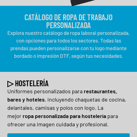
CATÁLOGO DE ROPA DE TRABAJO
PERSONALIZADA
Explora nuestro catálogo de ropa laboral personalizada,
con opciones para todos los sectores. Todas las
prendas pueden personalizarse con tu logo mediante
bordado o impresión DTF, según tus necesidades.
▷ HOSTELERÍA
Uniformes personalizados para
restaurantes,
bares y hoteles
, incluyendo chaquetas de cocina,
delantales, camisas y polos con logo. La
mejor
ropa personalizada para hostelería
para
ofrecer una imagen cuidada y profesional.