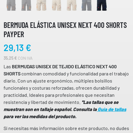
BERMUDA ELÁSTICA UNISEX NEXT 400 SHORTS
PAYPER
29,13
€
35,25
€
CON IVA
Las
BERMUDAS UNISEX DE TEJIDO ELÁSTICO NEXT 400
SHORTS
combinan comodidad y funcionalidad para el trabajo
diario. Con un ajuste ergonómico, múltiples bolsillos
funcionales y costuras reforzadas, ofrecen durabilidad y
practicidad. Ideales para profesionales que necesitan
resistencia y libertad de movimiento.
*Las tallas que se
muestran son en tallaje español. Consulta la
Guía de tallas
para ver las medidas del producto.
Si necesitas más información sobre este producto, no dudes