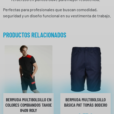
r
c
Perfectas para profesionales que buscan comodidad,
a
seguridad y un diseño funcional en su vestimenta de trabajo.
n
t
i
PRODUCTOS RELACIONADOS
d
a
d
BERMUDA MULTIBOLSILLO EN
BERMUDA MULTIBOLSILLO
COLORES COMBIANDOS TAHOE
BÁSICA PAT TOMÁS BODERO
8409 ROLY