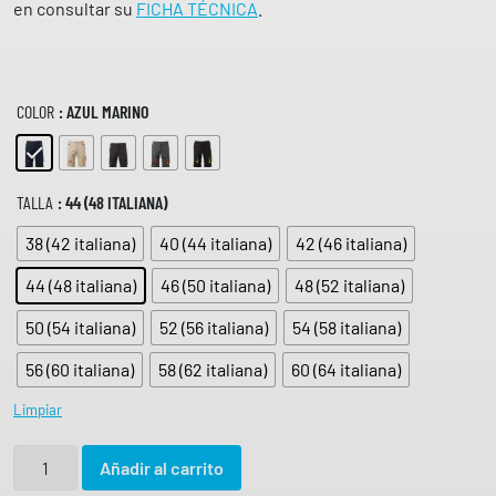
en consultar su
FICHA TÉCNICA
.
COLOR
: AZUL MARINO
TALLA
: 44 (48 ITALIANA)
38 (42 italiana)
40 (44 italiana)
42 (46 italiana)
44 (48 italiana)
46 (50 italiana)
48 (52 italiana)
50 (54 italiana)
52 (56 italiana)
54 (58 italiana)
56 (60 italiana)
58 (62 italiana)
60 (64 italiana)
Limpiar
B
Añadir al carrito
e