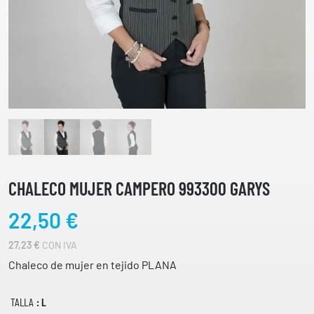
CHALECO MUJER CAMPERO 993300 GARYS
22,50
€
27,23
€
CON IVA
Chaleco de mujer en tejido PLANA
TALLA
: L