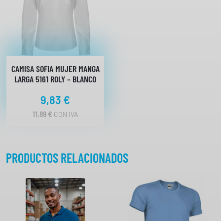
CAMISA SOFIA MUJER MANGA
LARGA 5161 ROLY – BLANCO
9,83
€
11,89
€
CON IVA
PRODUCTOS RELACIONADOS