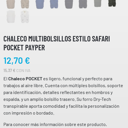
CHALECO MULTIBOLSILLOS ESTILO SAFARI
POCKET PAYPER
12,70
€
15,37
€
CON IVA
El
Chaleco POCKET
es ligero, funcional y perfecto para
trabajos al aire libre. Cuenta con múltiples bolsillos, soporte
para identificación, detalles reflectantes en hombros y
espalda, y un amplio bolsillo trasero. Su forro Dry-Tech
transpirable aporta comodidad y facilita la personalización
con impresión o bordado.
Para conocer más información sobre este producto,