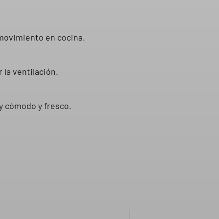
 movimiento en cocina.
 la ventilación.
uy cómodo y fresco.