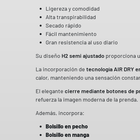
Ligereza y comodidad
Alta transpirabilidad
Secado rápido
Fácil mantenimiento
Gran resistencia al uso diario
Su diseño
H2 semi ajustado
proporciona un
La incorporación de
tecnología AIR DRY en
calor, manteniendo una sensación constant
El elegante
cierre mediante botones de p
refuerza la imagen moderna de la prenda.
Además, incorpora:
Bolsillo en pecho
Bolsillo en manga