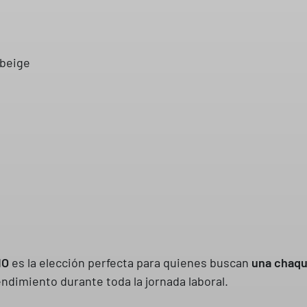
 beige
IO
es la elección perfecta para quienes buscan
una chaque
ndimiento durante toda la jornada laboral.