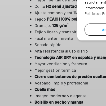
estrictamente
Corte
H2 semi ajustado
información 
Ajuste cómodo y estilizado
Política de P
Tejido
PEACH 100% poliéster
Gramaje:
125 g/m²
Ac
Tejido ligero y transpirable
Fácil mantenimiento
Secado rápido
Alta resistencia al uso diario
Tecnología AIR DRY en espalda y man
Mayor ventilación y frescura
Mejor gestión térmica
Cierre con botones de presión oculto
Acabado limpio y profesional
Cuello mao
Imagen moderna y elegante
Bolsillo en pecho y manga