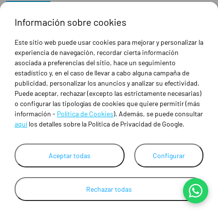
PERSONALIZACIÓN
Mediante bordado o transfer
Información sobre cookies
Este sitio web puede usar cookies para mejorar y personalizar la
experiencia de navegación, recordar cierta información
asociada a preferencias del sitio, hace un seguimiento
NUESTRAS MARCAS
estadístico y, en el caso de llevar a cabo alguna campaña de
publicidad, personalizar los anuncios y analizar su efectividad.
Puede aceptar, rechazar (excepto las estrictamente necesarias)
o configurar las tipologías de cookies que quiere permitir (más
información -
Política de Cookies
). Además, se puede consultar
aquí
los detalles sobre la Política de Privacidad de Google.
Aceptar todas
Configurar
Rechazar todas