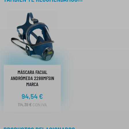
MÁSCARA FACIAL
ANDRÓMEDA 2288MFSIN
MARCA
94,54
€
114,39
€
CON IVA