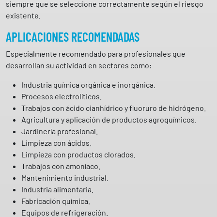
i
siempre que se seleccione correctamente según el riesgo
d
existente.
a
APLICACIONES RECOMENDADAS
d
Especialmente recomendado para profesionales que
desarrollan su actividad en sectores como:
Industria química orgánica e inorgánica.
Procesos electrolíticos.
Trabajos con ácido cianhídrico y fluoruro de hidrógeno.
Agricultura y aplicación de productos agroquímicos.
Jardinería profesional.
Limpieza con ácidos.
Limpieza con productos clorados.
Trabajos con amoníaco.
Mantenimiento industrial.
Industria alimentaria.
Fabricación química.
Equipos de refrigeración.