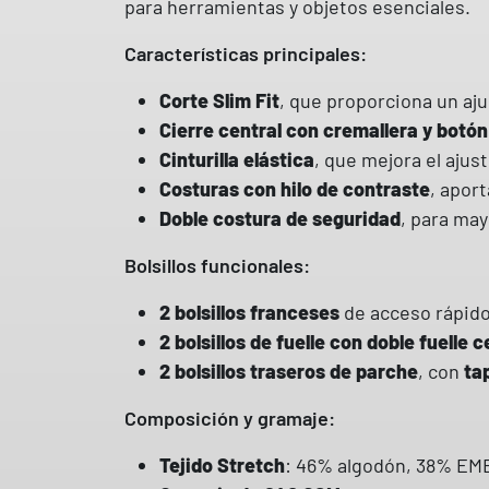
para herramientas y objetos esenciales.
Características principales:
Corte Slim Fit
, que proporciona un a
Cierre central con cremallera y botón
Cinturilla elástica
, que mejora el ajus
Costuras con hilo de contraste
, apor
Doble costura de seguridad
, para may
Bolsillos funcionales:
2 bolsillos franceses
de acceso rápido
2 bolsillos de fuelle con doble fuelle c
2 bolsillos traseros de parche
, con
ta
Composición y gramaje:
Tejido Stretch
: 46% algodón, 38% EME 