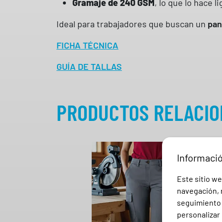
Gramaje de 240 GSM
, lo que lo hace l
Ideal para trabajadores que buscan un
pan
FICHA TÉCNICA
GUÍA DE TALLAS
PRODUCTOS RELACI
Informaci
Este sitio we
navegación, r
seguimiento e
personalizar 