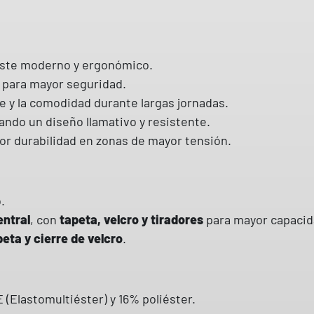
j
o
m
u
juste moderno y ergonómico.
l
para mayor seguridad.
t
te y la comodidad durante largas jornadas.
i
tando un diseño llamativo y resistente.
b
or durabilidad en zonas de mayor tensión.
o
l
s
.
i
entral
, con
tapeta, velcro y tiradores
para mayor capacid
l
peta y cierre de velcro
.
l
o
S
(Elastomultiéster) y 16% poliéster.
t