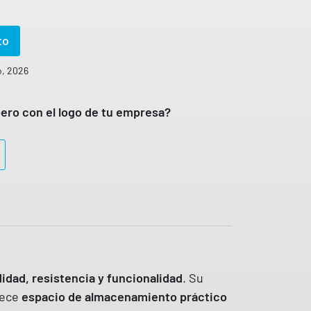
to
o, 2026
ero con el logo de tu empresa?
dad, resistencia y funcionalidad
. Su
rece
espacio de almacenamiento práctico