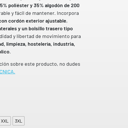
65% poliéster y 35% algodón de 200
rable y fácil de mantener. Incorpora
con cordón exterior ajustable
,
aterales y un bolsillo trasero tipo
didad y libertad de movimiento para
d, limpieza, hostelería, industria,
blico
.
ción sobre este producto, no dudes
CNICA.
XXL
3XL