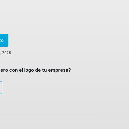
to
o, 2026
ero con el logo de tu empresa?