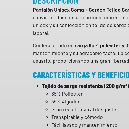
Pantalón Unisex Goma + Cordón Tejido Sar
convirtiéndose en una prenda imprescindib
unisex y su confección en tejido de sarga 
laboral.
Confeccionado en
sarga 65% poliéster y 
mantenimiento y su agradable tacto. La co
usuario, proporcionando una gran liberta
CARACTERÍSTICAS Y BENEFICIO
Tejido de sarga resistente (200 g/m²)
65% Poliéster
35% Algodón
Gran resistencia al desgaste
Transpirable y cómodo
Fácil lavado y mantenimiento