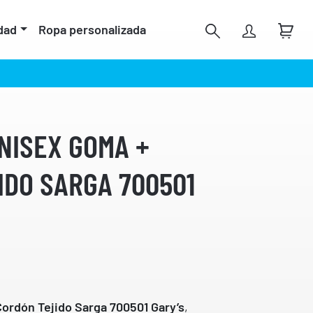
dad
Ropa personalizada
NISEX GOMA +
IDO SARGA 700501
ordón Tejido Sarga 700501 Gary’s
,