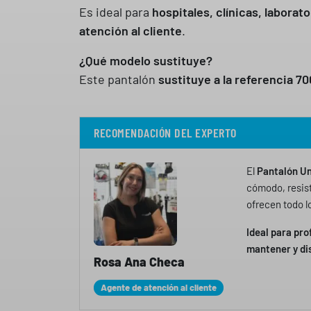
Es ideal para
hospitales, clínicas, laborat
atención al cliente
.
¿Qué modelo sustituye?
Este pantalón
sustituye a la referencia 7
RECOMENDACIÓN DEL EXPERTO
El
Pantalón Un
cómodo, resist
ofrecen todo l
Ideal para pro
mantener y dis
Rosa Ana Checa
Agente de atención al cliente