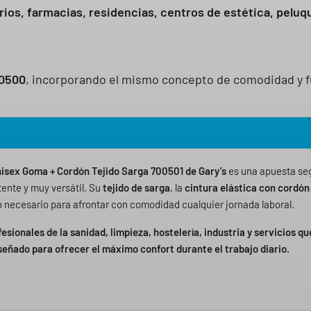
orios, farmacias, residencias, centros de estética, peluqu
00500
, incorporando el mismo concepto de comodidad y f
isex Goma + Cordón Tejido Sarga 700501 de Gary’s
es una apuesta seg
ente y muy versátil. Su
tejido de sarga
, la
cintura elástica con cordón
o necesario para afrontar con comodidad cualquier jornada laboral.
fesionales de la sanidad, limpieza, hostelería, industria y servicios q
eñado para ofrecer el máximo confort durante el trabajo diario.