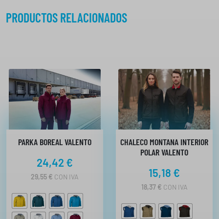
PRODUCTOS RELACIONADOS
PARKA BOREAL VALENTO
CHALECO MONTANA INTERIOR
POLAR VALENTO
24,42
€
15,18
€
29,55
€
CON IVA
18,37
€
CON IVA