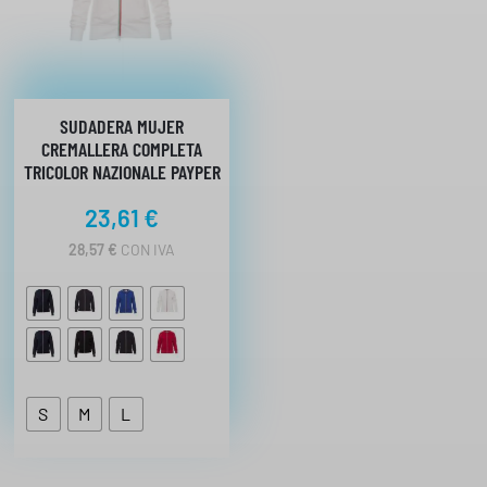
SUDADERA MUJER
CREMALLERA COMPLETA
TRICOLOR NAZIONALE PAYPER
23,61
€
28,57
€
CON IVA
S
M
L