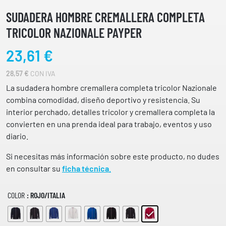
SUDADERA HOMBRE CREMALLERA COMPLETA
TRICOLOR NAZIONALE PAYPER
23,61
€
28,57
€
CON IVA
La sudadera hombre cremallera completa tricolor Nazionale
combina comodidad, diseño deportivo y resistencia. Su
interior perchado, detalles tricolor y cremallera completa la
convierten en una prenda ideal para trabajo, eventos y uso
diario.
Si necesitas más información sobre este producto, no dudes
en consultar su
ficha técnica
.
COLOR
: ROJO/ITALIA