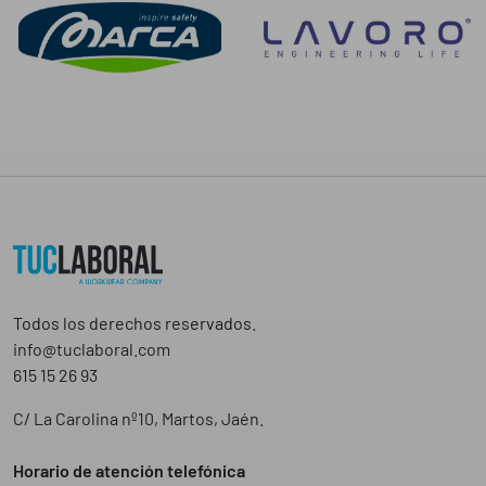
€
Todos los derechos reservados.
info@tuclaboral.com
615 15 26 93
C/ La Carolina nº10, Martos, Jaén.
Horario de atención telefónica