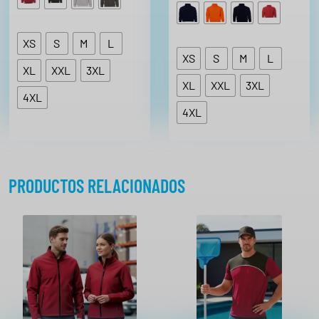
XS
S
M
L
XS
S
M
L
XL
XXL
3XL
XL
XXL
3XL
4XL
4XL
PRODUCTOS RELACIONADOS