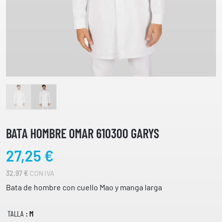
BATA HOMBRE OMAR 610300 GARYS
27,25
€
32,97
€
CON IVA
Bata de hombre con cuello Mao y manga larga
TALLA
: M