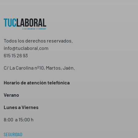
Todos los derechos reservados.
info@tuclaboral.com
615 15 26 93
C/ La Carolina nº10, Martos, Jaén.
Horario de atención telefónica
Verano
Lunes a Viernes
8:00 a 15:00 h
SEGURIDAD