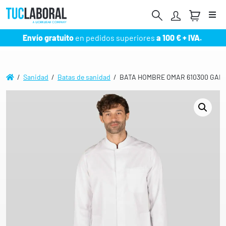
Me
Envío gratuito
en pedidos superiores
a 100 € + IVA.
/
Sanidad
/
Batas de sanidad
/ BATA HOMBRE OMAR 610300 GAR