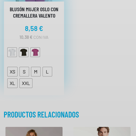
BLUSÓN MUJER OSLO CON
CREMALLERA VALENTO
8,58
€
10,38
€
CON IVA
XS
S
M
L
XL
XXL
PRODUCTOS RELACIONADOS