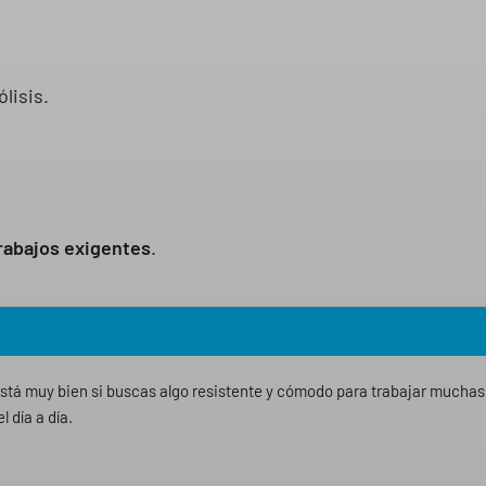
lisis.
trabajos exigentes
.
stá muy bien si buscas algo resistente y cómodo para trabajar mucha
l día a día.