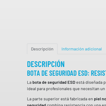
Descripción
Información adicional
DESCRIPCIÓN
BOTA DE SEGURIDAD ESD: RESIS
La
bota de seguridad ESD
está diseñada p
ideal para profesionales que necesitan un
La parte superior está fabricada en
piel n
seguridad
combina resistencia con una est