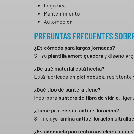
Logística
Mantenimiento
Automoción
PREGUNTAS FRECUENTES SOBRE
¿Es cómoda para largas jornadas?
Sí, su
plantilla amortiguadora
y diseño er
¿De qué material está hecha?
Está fabricada en
piel nobuck
, resistente
¿Qué tipo de puntera tiene?
Incorpora
puntera de fibra de vidrio
, liger
¿Tiene protección antiperforación?
Sí, incluye
lámina antiperforación ultralig
¿Es adecuada para entornos electrónicos