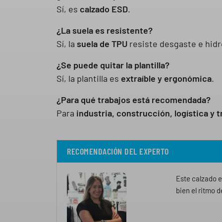
Sí, es
calzado ESD
.
¿La suela es resistente?
Sí, la
suela de TPU
resiste desgaste e hidró
¿Se puede quitar la plantilla?
Sí, la plantilla es
extraíble y ergonómica
.
¿Para qué trabajos está recomendada?
Para
industria, construcción, logística y 
RECOMENDACIÓN DEL EXPERTO
Este calzado e
bien el ritmo de