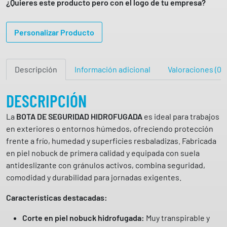
¿Quieres este producto pero con el logo de tu empresa?
e
m
Personalizar Producto
o
n
t
Descripción
Información adicional
Valoraciones (0)
a
ñ
a
DESCRIPCIÓN
R
La
BOTA DE SEGURIDAD HIDROFUGADA
es ideal para trabajos
O
en exteriores o entornos húmedos, ofreciendo protección
N
frente a frío, humedad y superficies resbaladizas. Fabricada
C
en piel nobuck de primera calidad y equipada con suela
E
antideslizante con gránulos activos, combina seguridad,
S
comodidad y durabilidad para jornadas exigentes.
V
A
Características destacadas:
L
L
Corte en piel nobuck hidrofugada:
Muy transpirable y