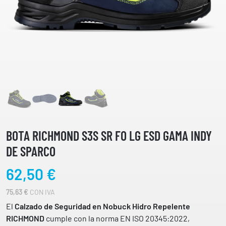
BOTA RICHMOND S3S SR FO LG ESD GAMA INDY
DE SPARCO
62,50
€
75,63
€
CON IVA
El
Calzado de Seguridad en Nobuck Hidro Repelente
RICHMOND
cumple con la norma EN ISO 20345:2022,