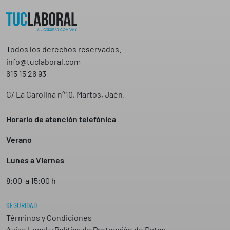
Todos los derechos reservados.
info@tuclaboral.com
615 15 26 93
C/ La Carolina nº10, Martos, Jaén.
Horario de atención telefónica
Verano
Lunes a Viernes
8:00 a 15:00 h
SEGURIDAD
Términos y Condiciones
Aviso Legal y Política de Protección de Datos