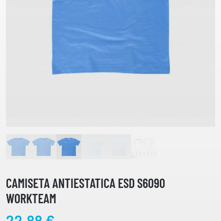
CAMISETA ANTIESTATICA ESD S6090
WORKTEAM
22,88
€