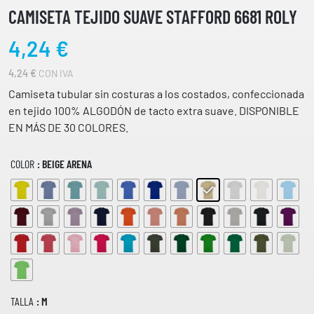
CAMISETA TEJIDO SUAVE STAFFORD 6681 ROLY
4,24
€
4,24
€
CON IVA
Camiseta tubular sin costuras a los costados, confeccionada
en tejido 100% ALGODÓN de tacto extra suave. DISPONIBLE
EN MÁS DE 30 COLORES.
COLOR
: BEIGE ARENA
TALLA
: M