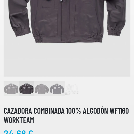
CAZADORA COMBINADA 100% ALGODÓN WF1160
WORKTEAM
24,68
€