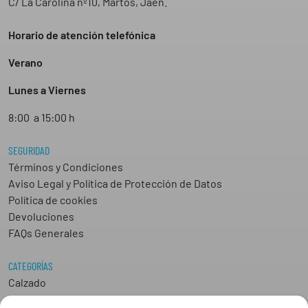
C/ La Carolina nº10, Martos, Jaén.
Horario de atención telefónica
Verano
Lunes a Viernes
8:00 a 15:00 h
SEGURIDAD
Términos y Condiciones
Aviso Legal y Política de Protección de Datos
Política de cookies
Devoluciones
FAQs Generales
CATEGORÍAS
Calzado
Epis