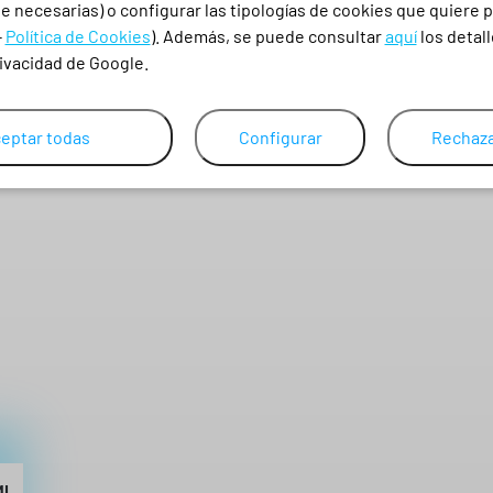
 necesarias) o configurar las tipologías de cookies que quiere p
-
Política de Cookies
). Además, se puede consultar
aquí
los detall
rivacidad de Google.
eptar todas
Configurar
Rechaza
ML