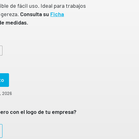
ible de fácil uso. Ideal para trabajos
ligereza.
Consulta su
Ficha
 de medidas.
L
to
o, 2026
ero con el logo de tu empresa?