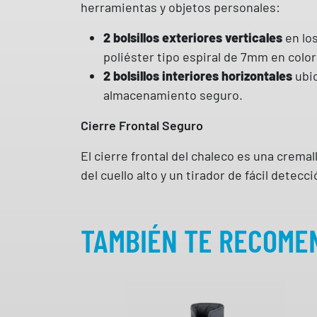
herramientas y objetos personales:
2 bolsillos exteriores verticales
en los
poliéster tipo espiral de 7mm en color 
2 bolsillos interiores horizontales
ubic
almacenamiento seguro.
Cierre Frontal Seguro
El cierre frontal del chaleco es una cremal
del cuello alto y un tirador de fácil dete
TAMBIÉN TE RECOM