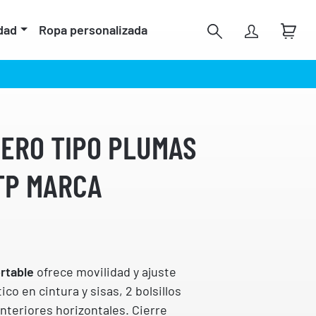
dad
Ropa personalizada
GERO TIPO PLUMAS
TP MARCA
rtable
ofrece movilidad y ajuste
co en cintura y sisas, 2 bolsillos
interiores horizontales. Cierre