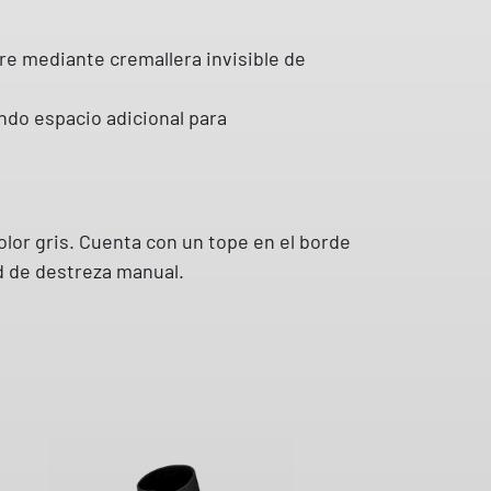
erre mediante cremallera invisible de
endo espacio adicional para
color gris. Cuenta con un tope en el borde
ad de destreza manual.