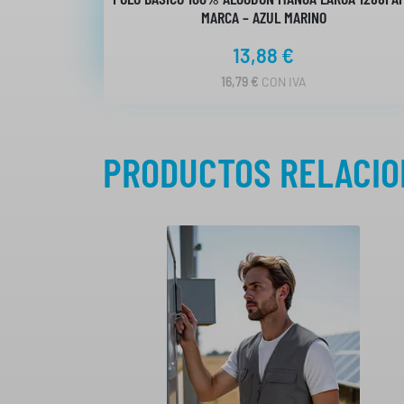
MARCA – AZUL MARINO
13,88
€
16,79
€
CON IVA
PRODUCTOS RELACI