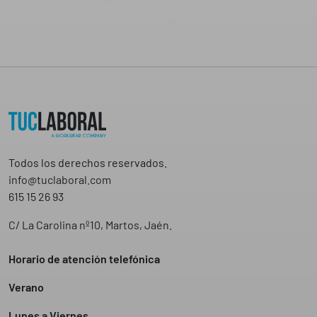
Todos los derechos reservados.
info@tuclaboral.com
615 15 26 93
C/ La Carolina nº10, Martos, Jaén.
Horario de atención telefónica
Verano
Lunes a Viernes