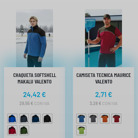
CHAQUETA SOFTSHELL
CAMISETA TECNICA MAURICE
MAKALU VALENTO
VALENTO
24,42
€
2,71
€
29,55
€
CON IVA
3,28
€
CON IVA