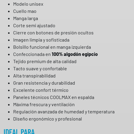
Modelo unisex
Cuello mao
Manga larga
Corte semi ajustado
Cierre con botones de presión ocultos
Imagen limpia y sofisticada
Bolsillo funcional en manga izquierda
Confeccionada en
100% algodón egipcio
Tejido premium de alta calidad
Tacto suave y confortable
Alta transpirabilidad
Gran resistencia y durabilidad
Excelente confort térmico
Paneles técnicos COOLMAX en espalda
Máxima frescura y ventilación
Regulación avanzada de humedad y temperatura
Diseño ergonómico y profesional
IDEAL PARA