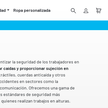
dad
Ropa personalizada
tizar la seguridad de los trabajadores en
r caídas y proporcionar sujeción en
ráctiles, cuerdas anticaída y otros
accidentes en sectores como la
elecomunicación. Ofrecemos una gama de
os estándares de seguridad más
quienes realizan trabajos en alturas.