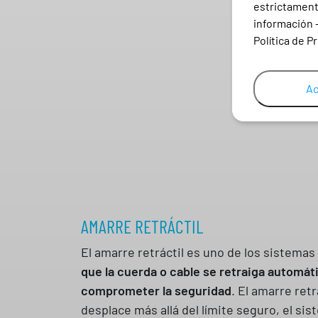
estrictamente
información 
Política de P
Ac
AMARRE RETRÁCTIL
El amarre retráctil es uno de los sistemas
que la cuerda o cable se retraiga automáti
comprometer la seguridad
. El amarre ret
desplace más allá del límite seguro, el s