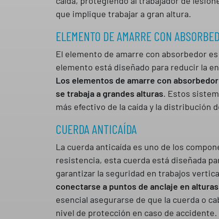
caída, protegiendo al trabajador de lesio
que implique trabajar a gran altura.
ELEMENTO DE AMARRE CON ABSORBE
El elemento de amarre con absorbedor es u
elemento está diseñado para reducir la ene
Los elementos de amarre con absorbedor s
se trabaja a grandes alturas
. Estos sistem
más efectivo de la caída y la distribución d
CUERDA ANTICAÍDA
La cuerda anticaída es uno de los compon
resistencia, esta cuerda está diseñada pa
garantizar la seguridad en trabajos vertic
conectarse a puntos de anclaje en alturas
esencial asegurarse de que la cuerda o ca
nivel de protección en caso de accidente.