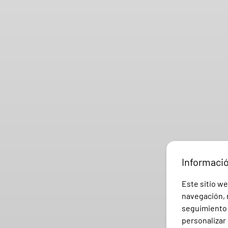
Informaci
Este sitio we
navegación, r
seguimiento e
personalizar 