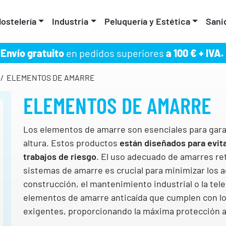
ostelería
Industria
Peluquería y Estética
Sani
Envío gratuito
en pedidos superiores
a 100 € + IVA.
/ ELEMENTOS DE AMARRE
ELEMENTOS DE AMARRE
Los elementos de amarre son esenciales para garan
altura. Estos productos
están diseñados para evita
trabajos de riesgo
. El uso adecuado de amarres ret
sistemas de amarre es crucial para minimizar los 
construcción, el mantenimiento industrial o la t
elementos de amarre anticaída que cumplen con l
exigentes, proporcionando la máxima protección a 