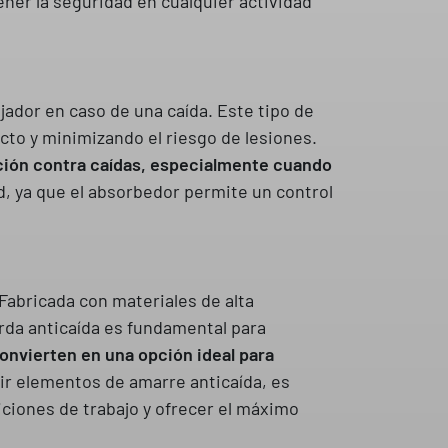
ner la seguridad en cualquier actividad
ador en caso de una caída. Este tipo de
acto y minimizando el riesgo de lesiones.
ción contra caídas, especialmente cuando
d, ya que el absorbedor permite un control
abricada con materiales de alta
rda anticaída es fundamental para
 convierten en una opción ideal para
egir elementos de amarre anticaída, es
iciones de trabajo y ofrecer el máximo