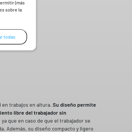
ermitir (más
es sobre la
r todas
 en trabajos en altura.
Su diseño permite
ento libre del trabajador sin
 ya que en caso de que el trabajador se
ída. Además, su diseño compacto y ligero