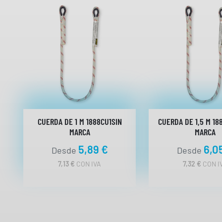
CUERDA DE 1 M 1888CU1SIN
CUERDA DE 1,5 M 18
MARCA
MARCA
5,89
€
6,0
Desde
Desde
7,13
€
CON IVA
7,32
€
CON I