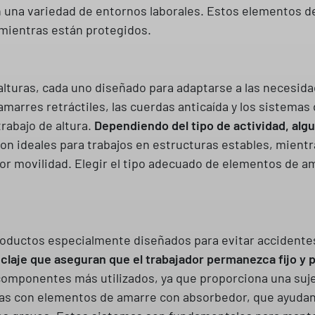
en una variedad de entornos laborales. Estos elementos 
mientras están protegidos.
alturas, cada uno diseñado para adaptarse a las necesida
arres retráctiles, las cuerdas anticaída y los sistemas 
rabajo de altura.
Dependiendo del tipo de actividad, al
 son ideales para trabajos en estructuras estables, mient
r movilidad. Elegir el tipo adecuado de elementos de am
oductos especialmente diseñados para evitar accidentes 
claje que aseguran que el trabajador permanezca fijo y 
 componentes más utilizados, ya que proporciona una suj
as con elementos de amarre con absorbedor, que ayudan 