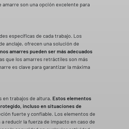
de amarre son una opción excelente para
des específicas de cada trabajo. Los
de anclaje, ofrecen una solución de
gunos amarres pueden ser más adecuados
ras que los amarres retráctiles son más
arre es clave para garantizar la máxima
en trabajos de altura.
Estos elementos
protegido, incluso en situaciones de
eción fuerte y confiable. Los elementos de
a reducir la fuerza de impacto en caso de