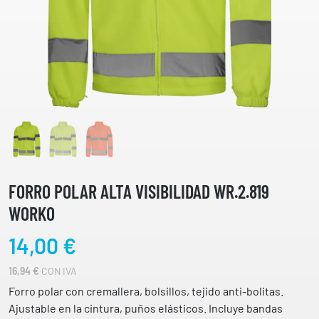
FORRO POLAR ALTA VISIBILIDAD WR.2.819
WORKO
14,00
€
16,94
€
CON IVA
Forro polar con cremallera, bolsillos, tejido anti-bolitas.
Ajustable en la cintura, puños elásticos. Incluye bandas