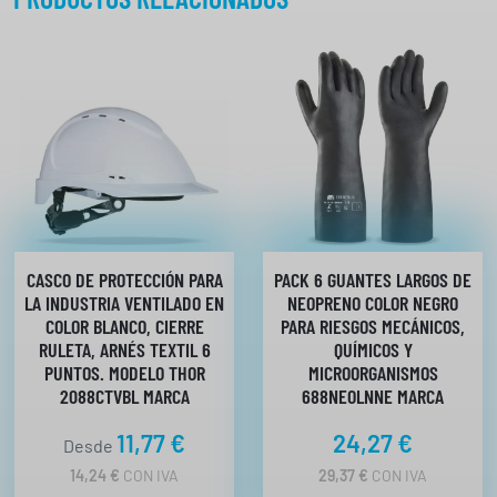
CASCO DE PROTECCIÓN PARA
PACK 6 GUANTES LARGOS DE
LA INDUSTRIA VENTILADO EN
NEOPRENO COLOR NEGRO
COLOR BLANCO, CIERRE
PARA RIESGOS MECÁNICOS,
RULETA, ARNÉS TEXTIL 6
QUÍMICOS Y
PUNTOS. MODELO THOR
MICROORGANISMOS
2088CTVBL MARCA
688NEOLNNE MARCA
11,77
€
24,27
€
Desde
14,24
€
CON IVA
29,37
€
CON IVA