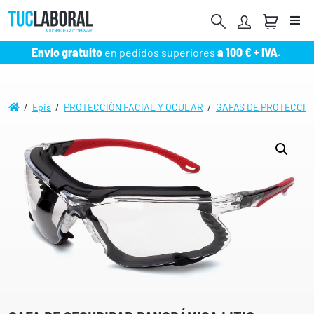
Me
Envío gratuito
en pedidos superiores
a 100 € + IVA.
/
Epis
/
PROTECCIÓN FACIAL Y OCULAR
/
GAFAS DE PROTECCIÓ