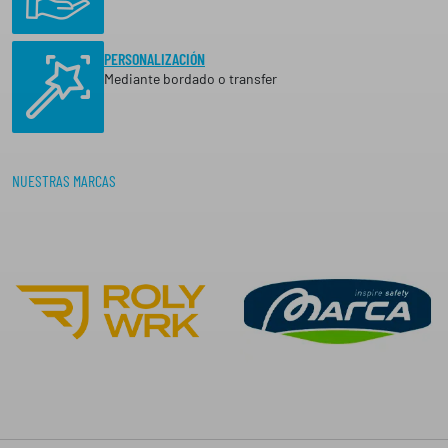
PERSONALIZACIÓN
Mediante bordado o transfer
NUESTRAS MARCAS