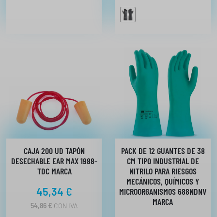
CAJA 200 UD TAPÓN
PACK DE 12 GUANTES DE 38
DESECHABLE EAR MAX 1988-
CM TIPO INDUSTRIAL DE
TDC MARCA
NITRILO PARA RIESGOS
MECÁNICOS, QUÍMICOS Y
45,34
€
MICROORGANISMOS 688NDNV
MARCA
54,86
€
CON IVA