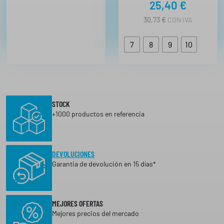
25,40
€
30,73
€
CON IVA
7
8
9
10
STOCK
+1000 productos en referencia
DEVOLUCIONES
Garantia de devolución en 15 días*
MEJORES OFERTAS
Mejores precios del mercado