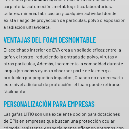
carpintería, automoción, metal, logística, laboratorios,
talleres, minería, fabricación y cualquier actividad donde
exista riesgo de proyección de partículas, polvo o exposición
a radiación ultravioleta.
VENTAJAS DEL FOAM DESMONTABLE
El acolchado interior de EVA crea un sellado eficaz entre la
gafa y el rostro, reduciendo la entrada de polvo, virutas y
otras partículas. Además, incrementa la comodidad durante
largas jornadas y ayuda a absorber parte de la energía
producida por pequeños impactos. Cuando no es necesario
este nivel adicional de protección, el foam puede retirarse
fácilmente.
PERSONALIZACIÓN PARA EMPRESAS
Las gafas LITIO son una excelente opción para dotaciones
de EPIs en empresas que buscan una protección ocular
cómoda, resistente y especialmente eficaz en entornos con