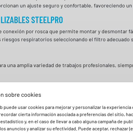
orcionan un ajuste seguro y confortable, favoreciendo un 
ILIZABLES STEELPRO
conexión por rosca que permite montar y desmontar fácil
es riesgos respiratorios seleccionando el filtro adecuad
 una amplia variedad de trabajos profesionales, siempre
ón sobre cookies
b puede usar cookies para mejorar y personalizar la experiencia
ecordar cierta información asociada a preferencias del sitio, ha
.
stadístico y, en el caso de llevar a cabo alguna campaña de publ
los anuncios y analizar su efectividad. Puede aceptar, rechazar (