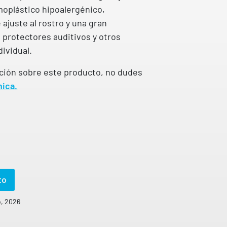
moplástico hipoalergénico,
ajuste al rostro y una gran
 protectores auditivos y otros
ividual.
ción sobre este producto, no dudes
nica.
to
o, 2026