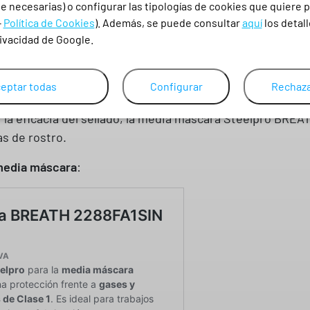
 necesarias) o configurar las tipologías de cookies que quiere p
-
Política de Cookies
). Además, se puede consultar
aquí
los detall
rivacidad de Google.
ículas.
eptar todas
Configurar
Rechaza
 la eficacia del sellado, la media máscara Steelpro BREA
s de rostro.
 media máscara
: