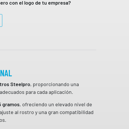
ero con el logo de tu empresa?
ONAL
ltros Steelpro
, proporcionando una
s adecuados para cada aplicación.
5 gramos
, ofreciendo un elevado nivel de
juste al rostro y una gran compatibilidad
os.