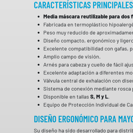
CARACTERÍSTICAS PRINCIPALES
Media máscara reutilizable para dos f
Fabricada en termoplástico hipoalerg
Peso muy reducido de aproximadame
Diseño compacto, ergonómico y ligero
Excelente compatibilidad con gafas, pa
Amplio campo de visión.
Arnés para cabeza y cuello de fácil aju
Excelente adaptación a diferentes mor
Válvula central de exhalación con dise
Sistema de conexión mediante rosca pa
Disponible en tallas
S, M y L
.
Equipo de Protección Individual de Cat
DISEÑO ERGONÓMICO PARA MAY
Su diseño ha sido desarrollado para distrib