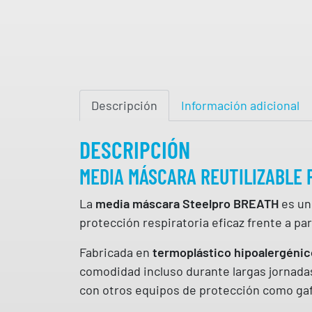
Descripción
Información adicional
DESCRIPCIÓN
MEDIA MÁSCARA REUTILIZABLE 
La
media máscara Steelpro BREATH
es un 
protección respiratoria eficaz frente a pa
Fabricada en
termoplástico hipoalergénic
comodidad incluso durante largas jornadas
con otros equipos de protección como gafa