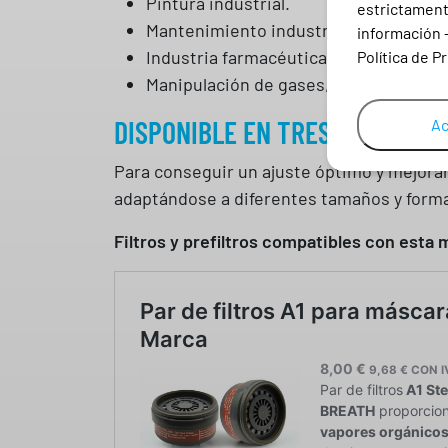
Pintura industrial.
estrictamente
Mantenimiento industrial.
información 
Industria farmacéutica.
Política de P
Manipulación de gases, vapores y part
DISPONIBLE EN TRES TALLAS
Ac
Para conseguir un ajuste óptimo y mejorar
adaptándose a diferentes tamaños y forma
Filtros y prefiltros compatibles con esta