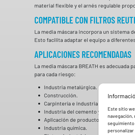
material flexible y el arnés regulable prop
COMPATIBLE CON FILTROS REUT
La media máscara incorpora un sistema de 
Esto facilita adaptar el equipo a diferent
APLICACIONES RECOMENDADAS
La media máscara BREATH es adecuada para
para cada riesgo:
Industria metalúrgica.
Construcción.
Informaci
Carpintería e industria de la madera.
Este sitio we
Industria del cemento y piedra.
navegación, r
Aplicación de productos fitosanitarios
seguimiento e
Industria química.
personalizar 