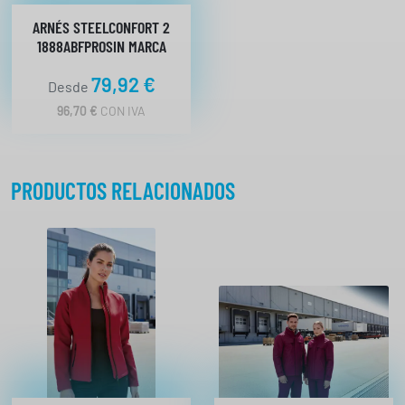
ARNÉS STEELCONFORT 2
1888ABFPROSIN MARCA
79,92
€
Desde
96,70
€
CON IVA
PRODUCTOS RELACIONADOS