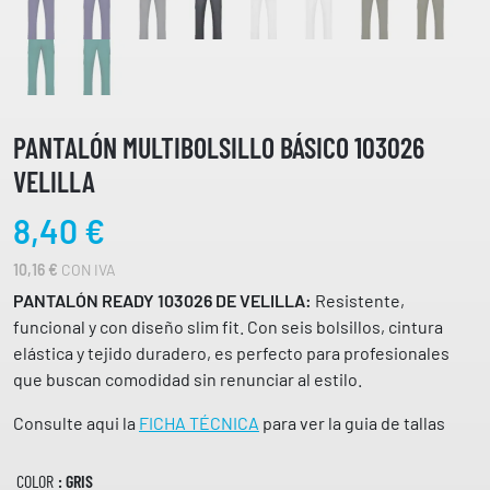
PANTALÓN MULTIBOLSILLO BÁSICO 103026
VELILLA
8,40
€
10,16
€
CON IVA
PANTALÓN READY 103026 DE VELILLA:
Resistente,
funcional y con diseño slim fit. Con seis bolsillos, cintura
elástica y tejido duradero, es perfecto para profesionales
que buscan comodidad sin renunciar al estilo.
Consulte aqui la
FICHA TÉCNICA
para ver la guia de tallas
COLOR
: GRIS