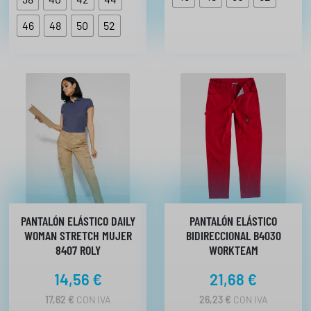
46
48
50
52
PANTALÓN ELÁSTICO DAILY
PANTALÓN ELÁSTICO
WOMAN STRETCH MUJER
BIDIRECCIONAL B4030
8407 ROLY
WORKTEAM
14,56
€
21,68
€
17,62
€
CON IVA
26,23
€
CON IVA