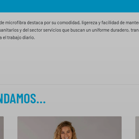
de microfibra destaca por su comodidad, ligereza y facilidad de mant
sanitarios y del sector servicios que buscan un uniforme duradero, tra
 el trabajo diario.
ENDAMOS…