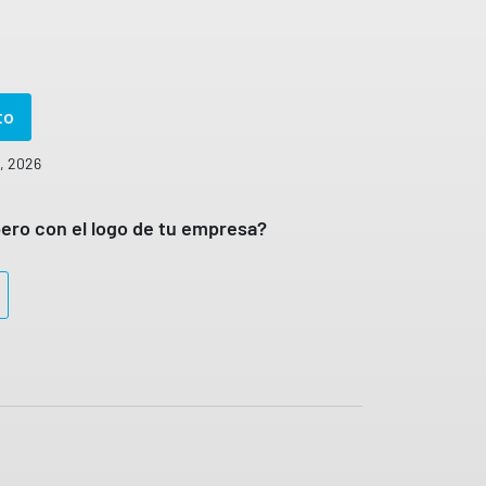
to
o, 2026
ero con el logo de tu empresa?