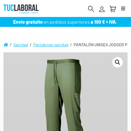
Me
Envío gratuito
en pedidos superiores
a 100 € + IVA.
/
Sanidad
/
Pantalones sanidad
/ PANTALÓN UNISEX JOGGER PE