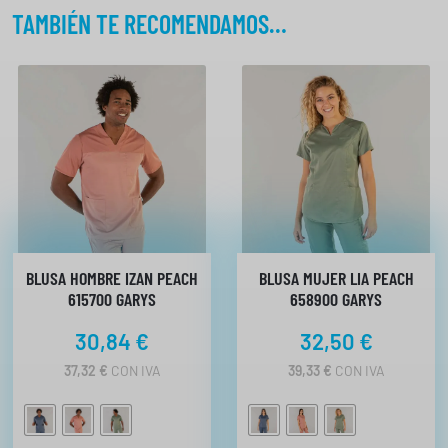
TAMBIÉN TE RECOMENDAMOS…
BLUSA HOMBRE IZAN PEACH
BLUSA MUJER LIA PEACH
615700 GARYS
658900 GARYS
30,84
€
32,50
€
37,32
€
CON IVA
39,33
€
CON IVA