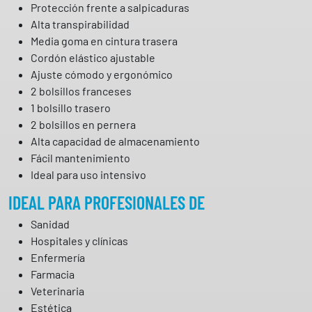
Protección frente a salpicaduras
Alta transpirabilidad
Media goma en cintura trasera
Cordón elástico ajustable
Ajuste cómodo y ergonómico
2 bolsillos franceses
1 bolsillo trasero
2 bolsillos en pernera
Alta capacidad de almacenamiento
Fácil mantenimiento
Ideal para uso intensivo
IDEAL PARA PROFESIONALES DE
Sanidad
Hospitales y clínicas
Enfermería
Farmacia
Veterinaria
Estética