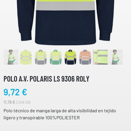
POLO A.V. POLARIS LS 9306 ROLY
9,72
€
11,76
€
CON IVA
Polo técnico de manga larga de alta visibilidad en tejido
ligero y transpirable 100%POLIESTER