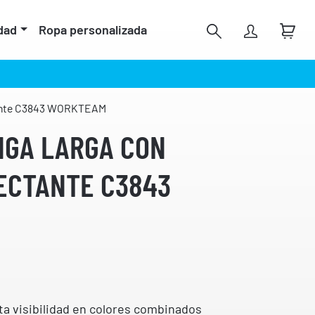
dad
Ropa personalizada
ctante C3843 WORKTEAM
NGA LARGA CON
ECTANTE C3843
ta visibilidad en colores combinados