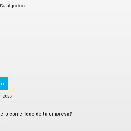
00% algodón
to
o, 2026
ero con el logo de tu empresa?