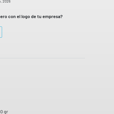
o, 2026
ero con el logo de tu empresa?
0 gr