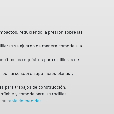
impactos, reduciendo la presión sobre las
dilleras se ajusten de manera cómoda a la
ifica los requisitos para rodilleras de
rodillarse sobre superficies planas y
es para trabajos de construcción,
nfiable y cómoda para las rodillas.
o su
tabla de medidas
.