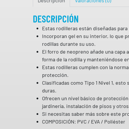
Descripción
Valoraciones (0)
DESCRIPCIÓN
Estas rodilleras están diseñadas par
Incorporan gel en su interior, lo que
rodillas durante su uso.
El forro de neopreno añade una capa ad
forma de la rodilla y manteniéndose en 
Estas rodilleras cumplen con la norma
protección.
Clasificadas como Tipo 1 Nivel 1, esto
duras.
Ofrecen un nivel básico de protección
jardinería, instalación de pisos y otr
Si necesitas saber más sobre este pr
COMPOSICIÓN: PVC / EVA / Poliéster