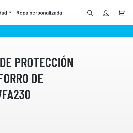
dad
Ropa personalizada
 DE PROTECCIÓN
FORRO DE
WFA230