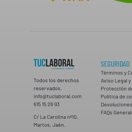
SEGURIDAD
Términos y C
Todos los derechos
Aviso Legal y 
reservados.
Protección d
info@tuclaboral.com
Política de c
615 15 26 93
Devolucione
FAQs General
C/ La Carolina nº10,
Martos, Jaén.