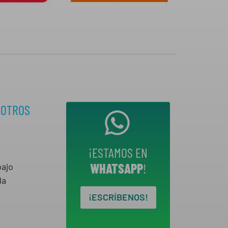
SOTROS
¡ESTAMOS EN
WHATSAPP
!
bajo
da
¡ESCRÍBENOS!