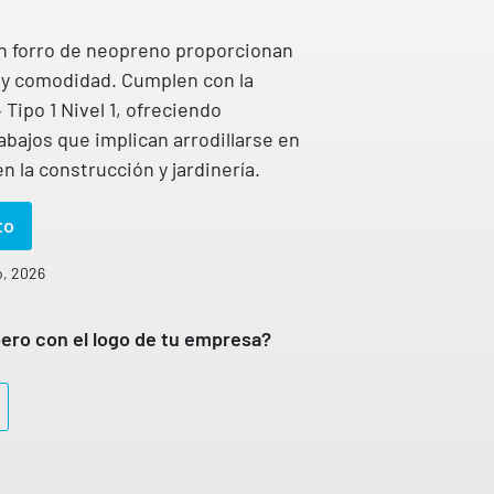
con forro de neopreno proporcionan
 y comodidad. Cumplen con la
ipo 1 Nivel 1, ofreciendo
abajos que implican arrodillarse en
n la construcción y jardinería.
to
o, 2026
ero con el logo de tu empresa?