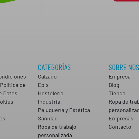
CATEGORÍAS
SOBRE NO
ondiciones
Calzado
Empresa
Política de
Epis
Blog
e Datos
Hostelería
Tienda
ookies
Industria
Ropa de tra
s
Peluquería y Estética
personaliza
es
Sanidad
Empresas
Ropa de trabajo
Contacto
personalizada