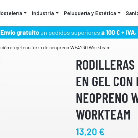
ostelería
Industria
Peluquería y Estética
Sani
Envío gratuito
en pedidos superiores
a 100 € + IVA.
cción en gel con forro de neopreno WFA230 Workteam
RODILLERAS
EN GEL CON 
NEOPRENO 
WORKTEAM
13,20
€