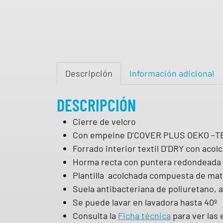
Descripción
Información adicional
DESCRIPCIÓN
Cierre de velcro
Con empeine D’COVER PLUS OEKO –TEX, m
Forrado interior textil D’DRY con acol
Horma recta con puntera redondeada
Plantilla acolchada compuesta de mate
Suela antibacteriana de poliuretano,
Se puede lavar en lavadora hasta 40º
Consulta la
Ficha técnica
para ver las 