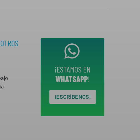
SOTROS
¡ESTAMOS EN
WHATSAPP
!
bajo
da
¡ESCRÍBENOS!