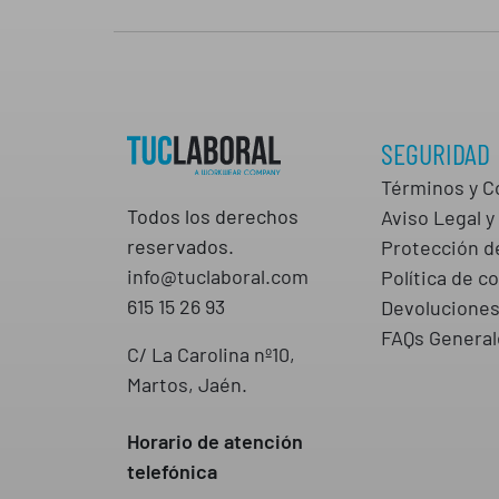
SEGURIDAD
Términos y C
Todos los derechos
Aviso Legal y 
reservados.
Protección d
info@tuclaboral.com
Política de c
615 15 26 93
Devolucione
FAQs General
C/ La Carolina nº10,
Martos, Jaén.
Horario de atención
telefónica