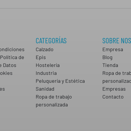
CATEGORÍAS
SOBRE NO
ondiciones
Calzado
Empresa
Política de
Epis
Blog
e Datos
Hostelería
Tienda
ookies
Industria
Ropa de tra
s
Peluquería y Estética
personaliza
es
Sanidad
Empresas
Ropa de trabajo
Contacto
personalizada