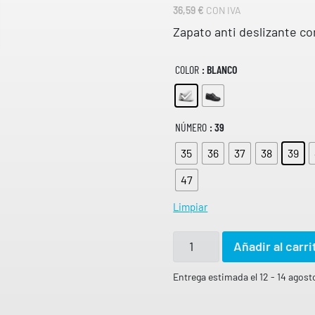
36,59
€
CON IVA
Zapato anti deslizante co
COLOR
: BLANCO
NÚMERO
: 39
35
36
37
38
39
47
Limpiar
Z
Añadir al carri
A
P
Entrega estimada el 12 - 14 agost
A